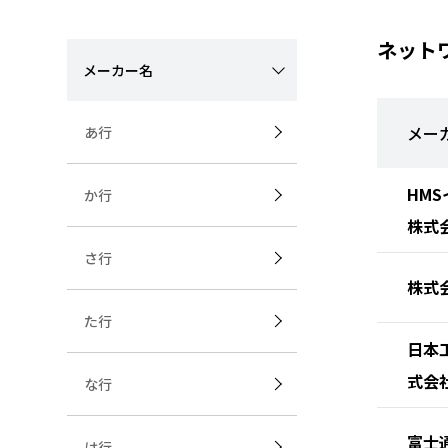
ネット
メーカー名
メー
あ行
HM
か行
株式
さ行
株式
た行
日本
式会
な行
富士
は行