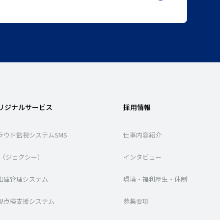
リジナルサービス
採用情報
ラウド監視システムSMS
仕事内容紹介
XI（ジェクシー）
インタビュー
出庫管理システム
環境・福利厚生・体制
視点検支援システム
募集要項