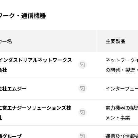
ワーク・通信機器
カー名
主要製品
Sインダストリアルネットワークス
ネットワーク
会社
の開発・製造
会社エムジー
インターフェ
工営エナジーソリューションズ株
電力機器の製
社
メント事業
通グループ
通信及び情報