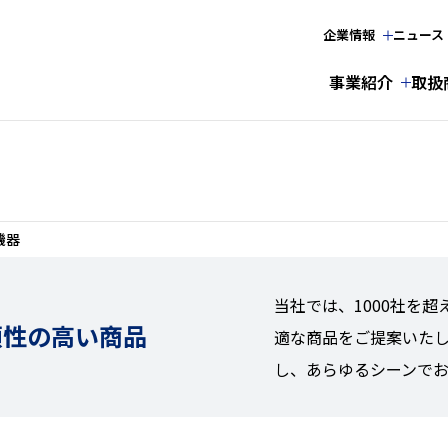
企業情報
ニュース
事業紹介
取扱
機器
当社では、1000社を
頼性の高い商品
適な商品をご提案いた
し、あらゆるシーンで