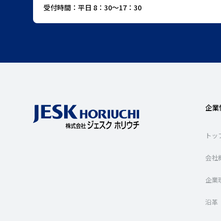
受付時間：平日 8：30〜17：30
企業
トッ
会社
企業
沿革