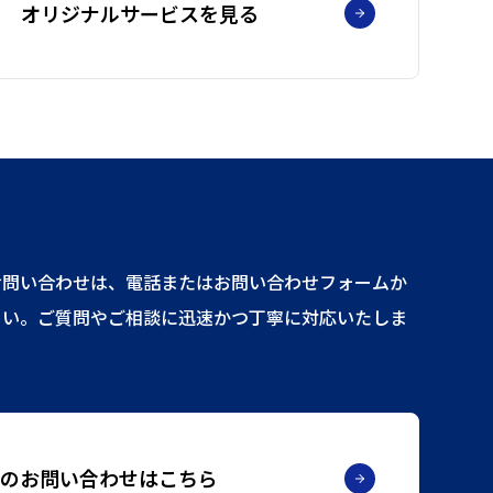
オリジナルサービスを見る
お問い合わせは、電話またはお問い合わせフォームか
さい。ご質問やご相談に迅速かつ丁寧に対応いたしま
の
お問い合わせはこちら