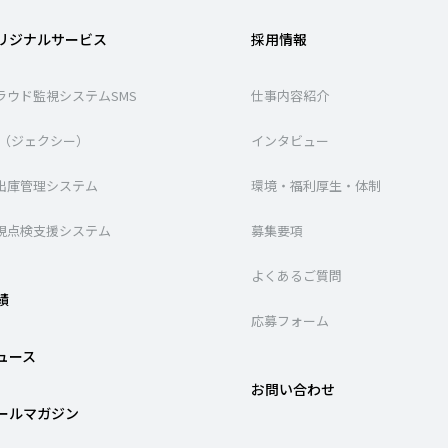
リジナルサービス
採用情報
ラウド監視システムSMS
仕事内容紹介
XI（ジェクシー）
インタビュー
出庫管理システム
環境・福利厚生・体制
視点検支援システム
募集要項
よくあるご質問
績
応募フォーム
ュース
お問い合わせ
ールマガジン