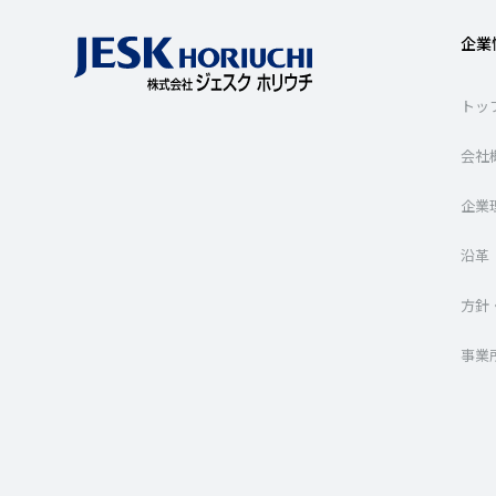
企業
トッ
会社
企業
沿革
方針
事業