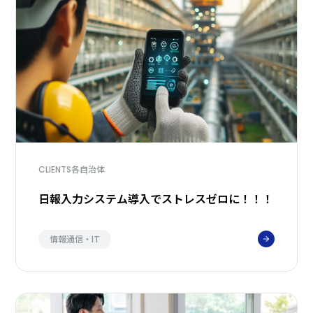
各自治体
CLIENTS
日報入力システム導入でストレスゼロに！！！
情報通信・IT