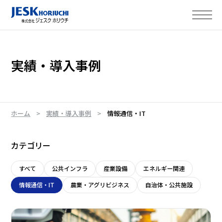
実績・導入事例
ホーム
実績・導入事例
情報通信・IT
カテゴリー
すべて
公共インフラ
産業設備
エネルギー関連
情報通信・IT
農業・アグリビジネス
自治体・公共施設