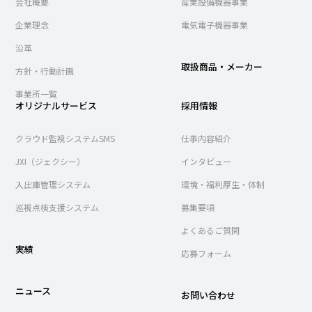
会社概要
産業設備機器事業
企業理念
電気電子機器事業
沿革
取扱商品・メーカー
方針・行動計画
事業所一覧
オリジナルサービス
採用情報
クラウド監視システムSMS
仕事内容紹介
JXI（ジェクシー）
インタビュー
入出庫管理システム
環境・福利厚生・体制
巡視点検支援システム
募集要項
よくあるご質問
実績
応募フォーム
ニュース
お問い合わせ