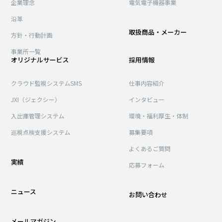
企業理念
電気電子機器事業
沿革
取扱商品・メーカー
方針・行動計画
事業所一覧
オリジナルサービス
採用情報
クラウド監視システムSMS
仕事内容紹介
JXI（ジェクシー）
インタビュー
入出庫管理システム
環境・福利厚生・体制
巡視点検支援システム
募集要項
よくあるご質問
実績
応募フォーム
ニュース
お問い合わせ
メールマガジン