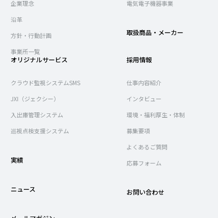
企業理念
電気電子機器事業
沿革
取扱商品・メーカー
方針・行動計画
事業所一覧
オリジナルサービス
採用情報
クラウド監視システムSMS
仕事内容紹介
JXI（ジェクシー）
インタビュー
入出庫管理システム
環境・福利厚生・体制
巡視点検支援システム
募集要項
よくあるご質問
実績
応募フォーム
ニュース
お問い合わせ