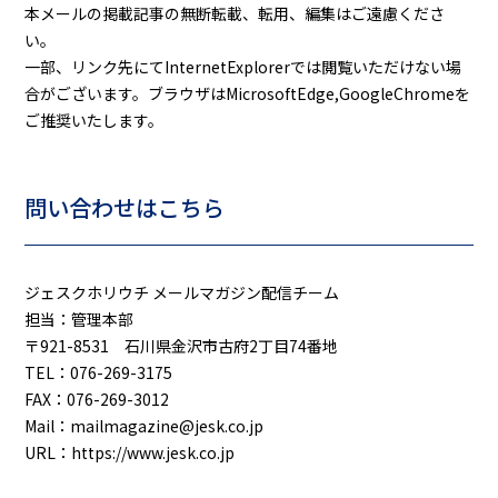
本メールの掲載記事の無断転載、転用、編集はご遠慮くださ
い。
一部、リンク先にてInternetExplorerでは閲覧いただけない場
合がございます。ブラウザはMicrosoftEdge,GoogleChromeを
ご推奨いたします。
問い合わせはこちら
ジェスクホリウチ メールマガジン配信チーム
担当：管理本部
〒921-8531 石川県金沢市古府2丁目74番地
TEL：076-269-3175
FAX：076-269-3012
Mail：mailmagazine@jesk.co.jp
URL：https://www.jesk.co.jp