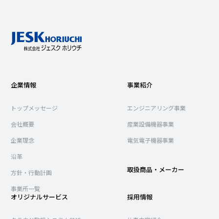
企業情報
事業紹介
トップメッセージ
エンジニアリング事業
会社概要
産業設備機器事業
企業理念
電気電子機器事業
沿革
取扱商品・メーカー
方針・行動計画
事業所一覧
オリジナルサービス
採用情報