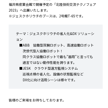
福井県産業会館で開催予定の「北陸技術交流テクノフェア
2023」へ出展いたします。
※ジェスクホリウチのブースは、2号館T-65です。
テーマ：ジェスクホリウチの省人化&DX ソリューシ
ョン
■ABB 協働型双腕ロボット、高速協働ロボット
次世代型人協働ロボット！
同クラス協働ロボットで最も”器用”と言っても
過言ではない動作性能を誇ります。
■JESK クラウド型遠方監視システム
巡視点検の省人化、設備の状態監視など
DX化に向け活用シーンは様々です。
皆様のご来場をお待ちしております。