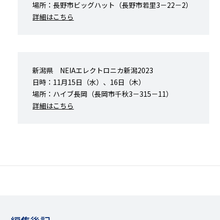
場所：長野市ビッグハット（長野市若里3－22－2）
詳細はこちら
新潟県 NEIAエレクトロニカ新潟2023
日時：11月15日（水）、16日（木）
場所：ハイブ長岡（長岡市千秋3－315－11）
詳細はこちら