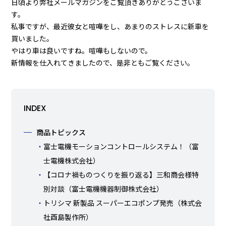
日頃より弊社メールマガジンをご覧頂きありがとうございま
す。
私事ですが、最近彼女と喧嘩をし、あまりのストレスに新車を
買いました。
やはり車は良いですね。喧嘩もしないので。
新情報を仕入れてきましたので、是非ともご覧ください。
INDEX
商品トピックス
富士電機モーションコントロールシステム！（富
士電機株式会社）
【コロナ禍ものつくりを振り返る】三和商会様特
別対談（富士電機機器制御株式会社）
トリシマ 新製品 スーパーエコポンプ発売（株式会
社酉島製作所）