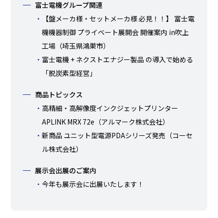
富士電機グループ関連
【盤メーカ様・セットメーカ様 必見！！】 富士電
機機器制御 プライベート展開会 開催案内 in吹上
工場（埼玉県鴻巣市）
富士電機 + ネクストエナジー製品 の導入で始める
「脱炭素型経営」
商品トピックス
高精細・高解像度インクジェットプリンター
APLINK MRX 72e（アルマーク株式会社）
新商品 ユニット型電源PDAシリーズ発売（コーセ
ル株式会社）
展示会出展のご案内
今年も展示会に出展いたします！