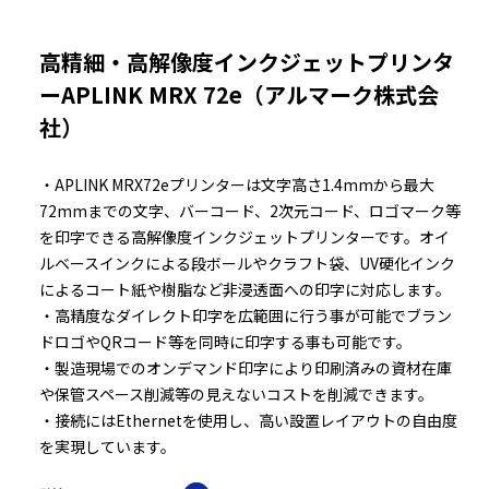
高精細・高解像度インクジェットプリンタ
ーAPLINK MRX 72e（アルマーク株式会
社）
・APLINK MRX72eプリンターは文字高さ1.4mmから最大
72mmまでの文字、バーコード、2次元コード、ロゴマーク等
を印字できる高解像度インクジェットプリンターです。オイ
ルベースインクによる段ボールやクラフト袋、UV硬化インク
によるコート紙や樹脂など非浸透面への印字に対応します。
・高精度なダイレクト印字を広範囲に行う事が可能でブラン
ドロゴやQRコード等を同時に印字する事も可能です。
・製造現場でのオンデマンド印字により印刷済みの資材在庫
や保管スペース削減等の見えないコストを削減できます。
・接続にはEthernetを使用し、高い設置レイアウトの自由度
を実現しています。