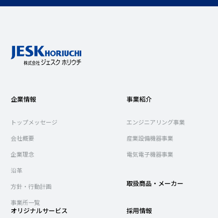
企業情報
事業紹介
トップメッセージ
エンジニアリング事業
会社概要
産業設備機器事業
企業理念
電気電子機器事業
沿革
取扱商品・メーカー
方針・行動計画
事業所一覧
オリジナルサービス
採用情報