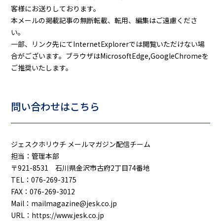
客様にお送りしております。
本メールの掲載記事の無断転載、転用、編集はご遠慮くださ
い。
一部、リンク先にてInternetExplorerでは閲覧いただけない場
合がございます。ブラウザはMicrosoftEdge,GoogleChromeを
ご推奨いたします。
問い合わせはこちら
ジェスクホリウチ メールマガジン配信チーム
担当：管理本部
〒921-8531 石川県金沢市古府2丁目74番地
TEL：076-269-3175
FAX：076-269-3012
Mail：mailmagazine@jesk.co.jp
URL：https://www.jesk.co.jp