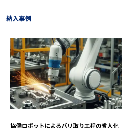
納入事例
協働ロボットによるバリ取り工程の省人化