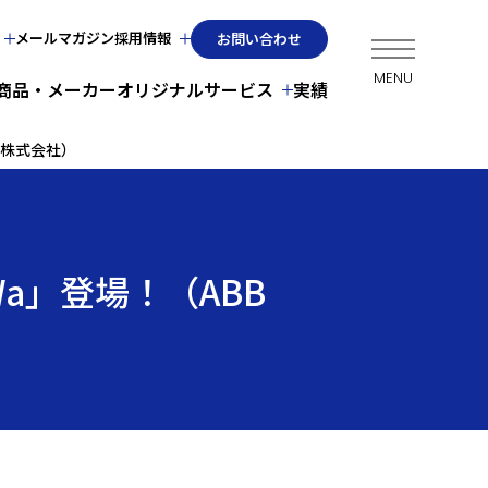
メールマガジン
採用情報
お問い合わせ
商品・メーカー
オリジナルサービス
実績
an株式会社）
a」登場！（ABB