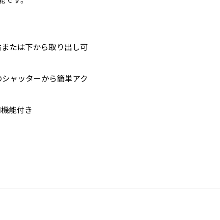
右または下から取り出し可
のシャッターから簡単アク
知機能付き