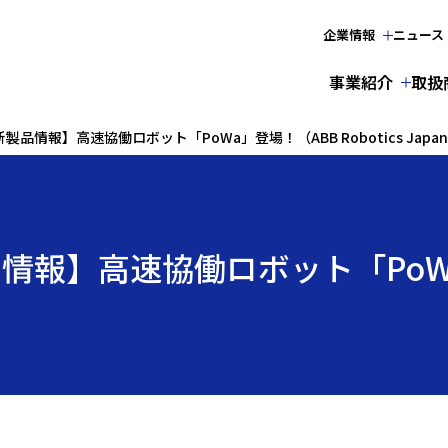
企業情報
ニュース
事業紹介
取扱
品情報】高速協働ロボット「PoWa」登場！（ABB Robotics Jap
情報】高速協働ロボット「PoW
）