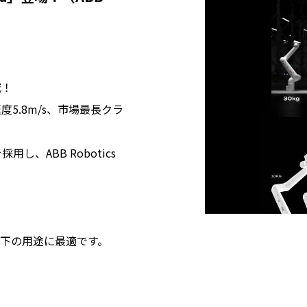
減！
度5.8m/s、市場最長クラ
！
し、ABB Robotics
下の用途に最適です。