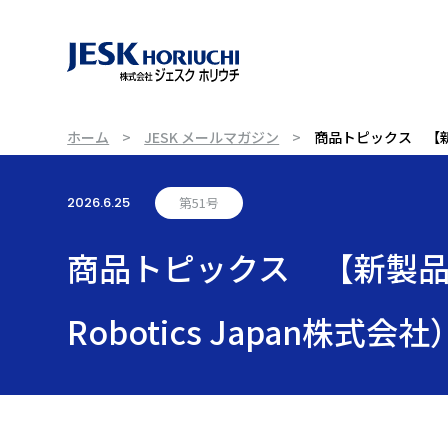
ホーム
JESK メールマガジン
商品トピックス 【新製
2026.6.25
第51号
商品トピックス 【新製品
Robotics Japan株式会社