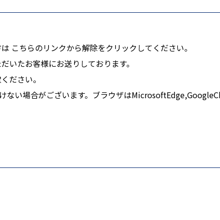
方は
こちら
のリンクから解除をクリックしてください。
ただいたお客様にお送りしております。
慮ください。
だけない場合がございます。ブラウザはMicrosoftEdge,Googl