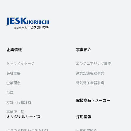
企業情報
事業紹介
トップメッセージ
エンジニアリング事業
会社概要
産業設備機器事業
企業理念
電気電子機器事業
沿革
取扱商品・メーカー
方針・行動計画
事業所一覧
オリジナルサービス
採用情報
クラウド監視システムSMS
仕事内容紹介