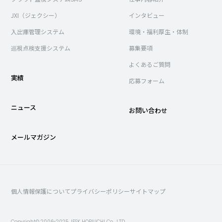
JXI（ジェクシー）
インタビュー
入出庫管理システム
環境・福利厚生・体制
巡視点検支援システム
募集要項
よくあるご質問
実績
応募フォーム
ニュース
お問い合わせ
メールマガジン
個人情報保護について
プライバシーポリシー
サイトマップ
Copyright© 2006-2025 JESK HORIUCHI Co., LTD.