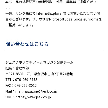
本メールの掲載記事の無断転載、転用、編集はご遠慮くださ
い。
一部、リンク先にてInternetExplorerでは閲覧いただけない場
合がございます。ブラウザはMicrosoftEdge,GoogleChromeを
ご推奨いたします。
問い合わせはこちら
ジェスクホリウチ メールマガジン配信チーム
担当：管理本部
〒921-8531 石川県金沢市古府2丁目74番地
TEL：076-269-3175
FAX：076-269-3012
Mail：mailmagazine@jesk.co.jp
URL：https://www.jesk.co.jp