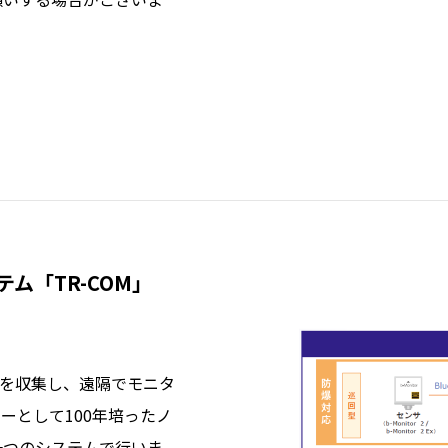
ム「TR-COM」
度を収集し、遠隔でモニタ
ーとして100年培ったノ
一つのシステムで行いま