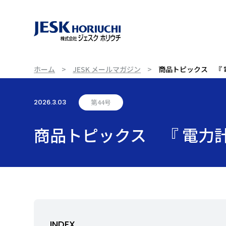
ホーム
JESK メールマガジン
商品トピックス 『 
2026.3.03
第44号
商品トピックス 『 電力
INDEX