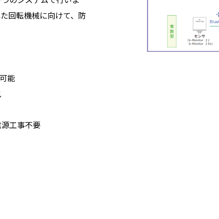
れた回転機械に向けて、防
用可能
見
電源工事不要