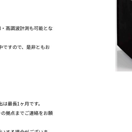
知・高調波計測も可能とな
中ですので、是非ともお
、貸出は最長1ヶ月です。
チの拠点までご連絡をお願
願いする場合がございま