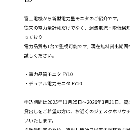
富士電機から新型電力量モニタのご紹介です。
従来の電力量計測だけでなく、漏洩電流・瞬低検
っており
電力品質も1台で監視可能です。現在無料貸出期間
試しください。
・電力品質モニタ FY10
・デュアル電力モニタ FY20
申込期間は2025年11月25日～2026年3月31日
貸出しをご希望の方は、お近くのジェスクホリウ
いいたします。
※数量限定のため、貸出し開始日程等の調整をお