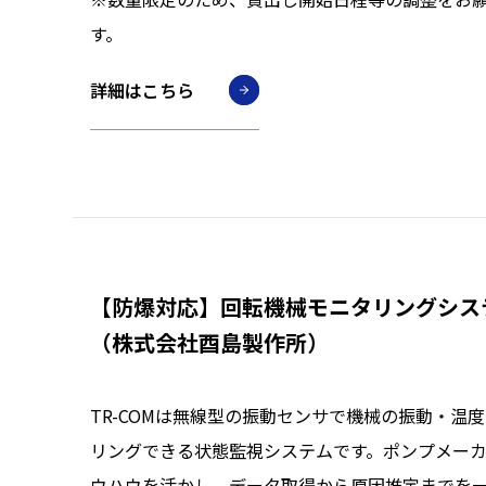
す。
詳細はこちら
【防爆対応】回転機械モニタリングシステ
（株式会社酉島製作所）
TR-COMは無線型の振動センサで機械の振動・温
リングできる状態監視システムです。ポンプメーカ
ウハウを活かし、データ取得から原因推定までを