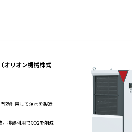
（オリオン機械株式
を有効利用して温水を製造
成。排熱利用でCO2を削減