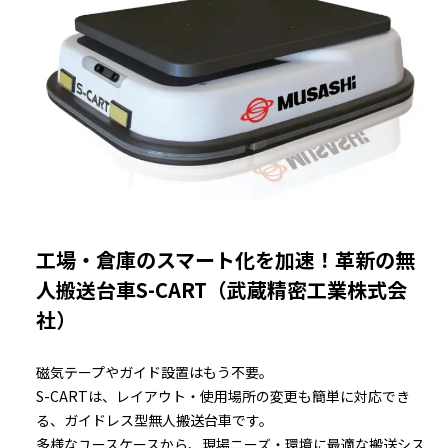
工場・倉庫のスマート化を加速！革新の無
人搬送台車S-CART（武蔵精密工業株式会
社）
磁気テープやガイド設置はもう不要。
S-CARTは、レイアウト・使用場所の変更も簡単に対応でき
る、ガイドレス型無人搬送台車です。
多様なユースケースから、現場ニーズ・環境に最適な搬送シス