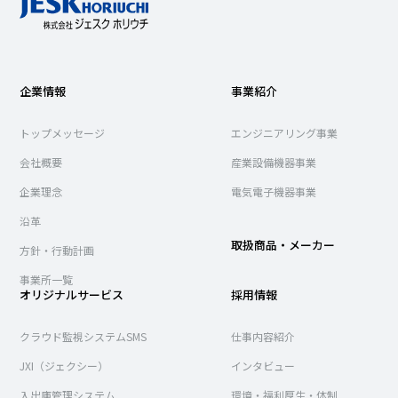
企業情報
事業紹介
トップメッセージ
エンジニアリング事業
会社概要
産業設備機器事業
企業理念
電気電子機器事業
沿革
取扱商品・メーカー
方針・行動計画
事業所一覧
オリジナルサービス
採用情報
クラウド監視システムSMS
仕事内容紹介
JXI（ジェクシー）
インタビュー
入出庫管理システム
環境・福利厚生・体制