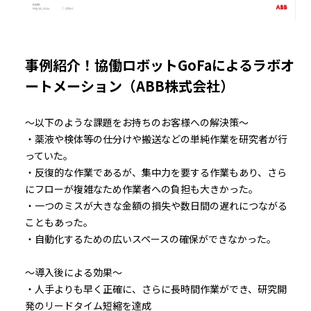
事例紹介！協働ロボットGoFaによるラボオ
ートメーション（ABB株式会社）
～以下のような課題をお持ちのお客様への解決策～
・薬液や検体等の仕分けや搬送などの単純作業を研究者が行
っていた。
・反復的な作業であるが、集中力を要する作業もあり、さら
にフローが複雑なため作業者への負担も大きかった。
・一つのミスが大きな金額の損失や数日間の遅れにつながる
こともあった。
・自動化するための広いスペースの確保ができなかった。
～導入後による効果～
・人手よりも早く正確に、さらに長時間作業ができ、研究開
発のリードタイム短縮を達成