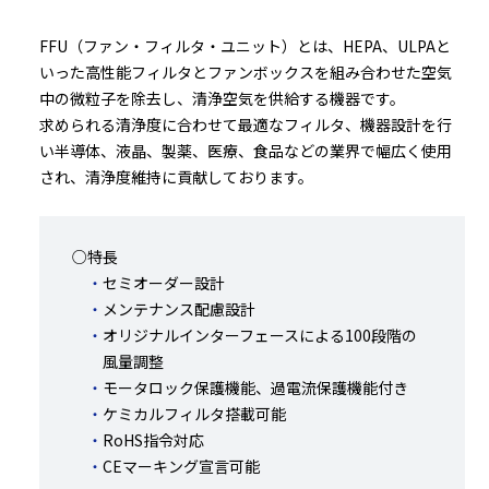
FFU（ファン・フィルタ・ユニット）とは、HEPA、ULPAと
いった高性能フィルタとファンボックスを組み合わせた空気
中の微粒子を除去し、清浄空気を供給する機器です。
求められる清浄度に合わせて最適なフィルタ、機器設計を行
い半導体、液晶、製薬、医療、食品などの業界で幅広く使用
され、清浄度維持に貢献しております。
○特長
セミオーダー設計
メンテナンス配慮設計
オリジナルインターフェースによる100段階の
風量調整
モータロック保護機能、過電流保護機能付き
ケミカルフィルタ搭載可能
RoHS指令対応
CEマーキング宣言可能