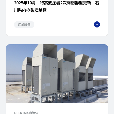
2025年10月 特高変圧器2次開閉器盤更新 石
川県内の製造業様
産業設備
各自治体
CLIENTS