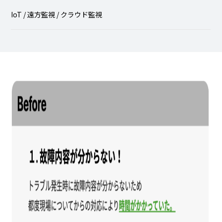
IoT / 遠方監視 / クラウド監視