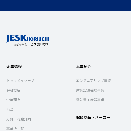
企業情報
事業紹介
トップメッセージ
エンジニアリング事業
会社概要
産業設備機器事業
企業理念
電気電子機器事業
沿革
取扱商品・メーカー
方針・行動計画
事業所一覧