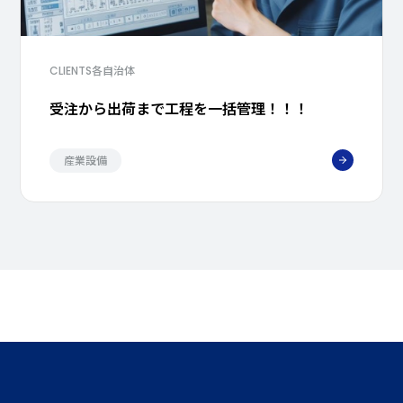
各自治体
CLIENTS
受注から出荷まで工程を一括管理！！！
産業設備