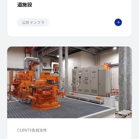
道施設
公共インフラ
各自治体
CLIENTS