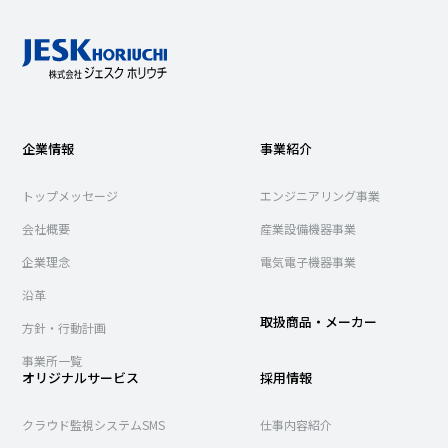
企業情報
事業紹介
トップメッセージ
エンジニアリング事業
会社概要
産業設備機器事業
企業理念
電気電子機器事業
沿革
取扱商品・メーカー
方針・行動計画
事業所一覧
オリジナルサービス
採用情報
クラウド監視システムSMS
仕事内容紹介