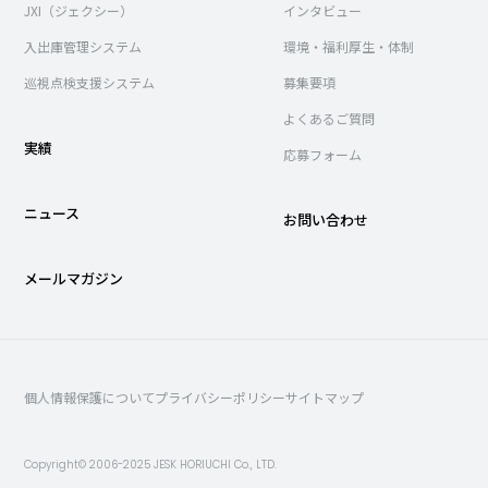
JXI（ジェクシー）
インタビュー
入出庫管理システム
環境・福利厚生・体制
巡視点検支援システム
募集要項
よくあるご質問
実績
応募フォーム
ニュース
お問い合わせ
メールマガジン
個人情報保護について
プライバシーポリシー
サイトマップ
Copyright© 2006-2025 JESK HORIUCHI Co., LTD.