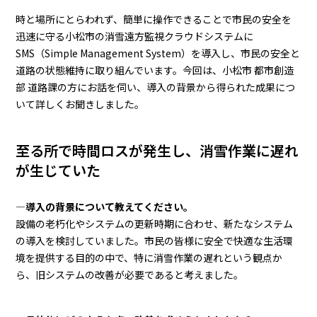
時と場所にとらわれず、簡単に操作できることで市民の安全を
迅速に守る――小松市の消雪遠方監視クラウドシステムに
SMS（Simple Management System）を導入し、市民の安全と
道路の状態維持に取り組んでいます。今回は、小松市 都市創造
部 道路課の方にお話を伺い、導入の背景から得られた成果につ
いて詳しくお聞きしました。
至る所で時間ロスが発生し、消雪作業に遅れ
が生じていた
―導入の背景について教えてください。
設備の老朽化やシステムの更新時期に合わせ、新たなシステム
の導入を検討していました。市民の皆様に安全で快適な生活環
境を提供する目的の中で、特に消雪作業の遅れという観点か
ら、旧システムの改善が必要であると考えました。