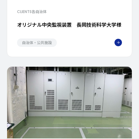
各自治体
CLIENTS
オリジナル中央監視装置 長岡技術科学大学様
自治体・公共施設