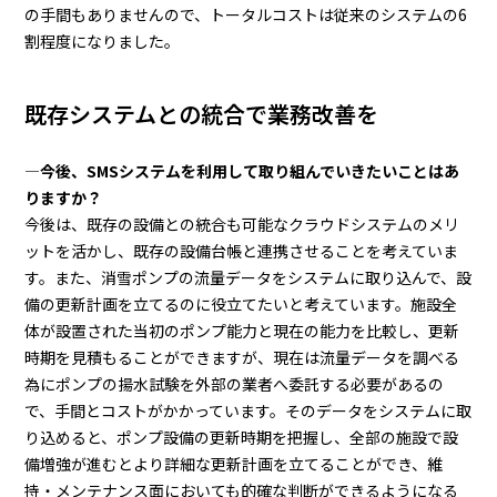
の手間もありませんので、トータルコストは従来のシステムの6
割程度になりました。
既存システムとの統合で業務改善を
―今後、SMSシステムを利用して取り組んでいきたいことはあ
りますか？
今後は、既存の設備との統合も可能なクラウドシステムのメリ
ットを活かし、既存の設備台帳と連携させることを考えていま
す。また、消雪ポンプの流量データをシステムに取り込んで、設
備の更新計画を立てるのに役立てたいと考えています。施設全
体が設置された当初のポンプ能力と現在の能力を比較し、更新
時期を見積もることができますが、現在は流量データを調べる
為にポンプの揚水試験を外部の業者へ委託する必要があるの
で、手間とコストがかかっています。そのデータをシステムに取
り込めると、ポンプ設備の更新時期を把握し、全部の施設で設
備増強が進むとより詳細な更新計画を立てることができ、維
持・メンテナンス面においても的確な判断ができるようになる