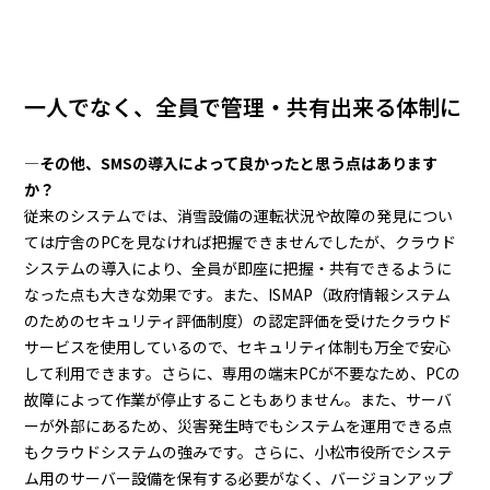
一人でなく、全員で管理・共有出来る体制に
―その他、SMSの導入によって良かったと思う点はあります
か？
従来のシステムでは、消雪設備の運転状況や故障の発見につい
ては庁舎のPCを見なければ把握できませんでしたが、クラウド
システムの導入により、全員が即座に把握・共有できるように
なった点も大きな効果です。また、ISMAP（政府情報システム
のためのセキュリティ評価制度）の認定評価を受けたクラウド
サービスを使用しているので、セキュリティ体制も万全で安心
して利用できます。さらに、専用の端末PCが不要なため、PCの
故障によって作業が停止することもありません。また、サーバ
ーが外部にあるため、災害発生時でもシステムを運用できる点
もクラウドシステムの強みです。さらに、小松市役所でシステ
ム用のサーバー設備を保有する必要がなく、バージョンアップ