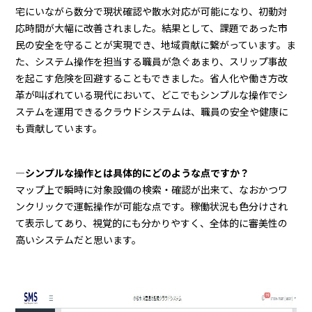
宅にいながら数分で現状確認や散水対応が可能になり、初動対
応時間が大幅に改善されました。結果として、課題であった市
民の安全を守ることが実現でき、地域貢献に繋がっています。ま
た、システム操作を担当する職員が急ぐあまり、スリップ事故
を起こす危険を回避することもできました。省人化や働き方改
革が叫ばれている現代において、どこでもシンプルな操作でシ
ステムを運用できるクラウドシステムは、職員の安全や健康に
も貢献しています。
―シンプルな操作とは具体的にどのような点ですか？
マップ上で瞬時に対象設備の検索・確認が出来て、なおかつワ
ンクリックで運転操作が可能な点です。稼働状況も色分けされ
て表示してあり、視覚的にも分かりやすく、全体的に審美性の
高いシステムだと思います。