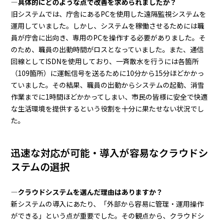
―具体的にどのような点で改善を求められましたか？
旧システムでは、庁舎にあるPCを使用した遠隔監視システムを
運用していました。しかし、システムを稼働させるためには職
員が庁舎に出向き、専用のPCを操作する必要がありました。そ
のため、職員の出動時間がロスとなっていました。また、通信
回線としてISDNを使用しており、一斉散水を行うには各箇所
（109箇所）に運転信号を送るために10分から15分ほどかかっ
ていました。その結果、職員の出動からシステムの起動、消雪
作業までに1時間ほどかかってしまい、市民の皆様に安全で快適
な生活環境を提供するという役割を十分に果たせない状況でし
た。
迅速な対応が可能・導入が容易なクラウドシ
ステムの選択
―クラウドシステムを選んだ理由はありますか？
新システムの導入にあたり、「外部から容易に管理・運用操作
ができる」という点が重要でした。その観点から、クラウドシ